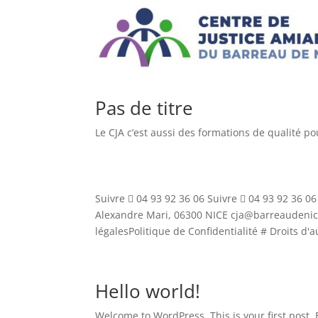
Pas de titre
Le CJA c’est aussi des formations de qualité p
Suivre  04 93 92 36 06 Suivre  04 93 92 36 0
Alexandre Mari, 06300 NICE cja@barreaudenic
légalesPolitique de Confidentialité # Droits d'a
Hello world!
Welcome to WordPress. This is your first post. Ed