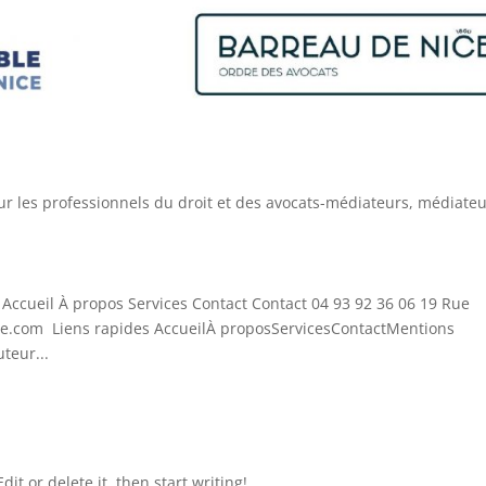
our les professionnels du droit et des avocats-médiateurs, médiate
6 Accueil À propos Services Contact Contact 04 93 92 36 06 19 Rue
e.com Liens rapides AccueilÀ proposServicesContactMentions
uteur...
it or delete it, then start writing!