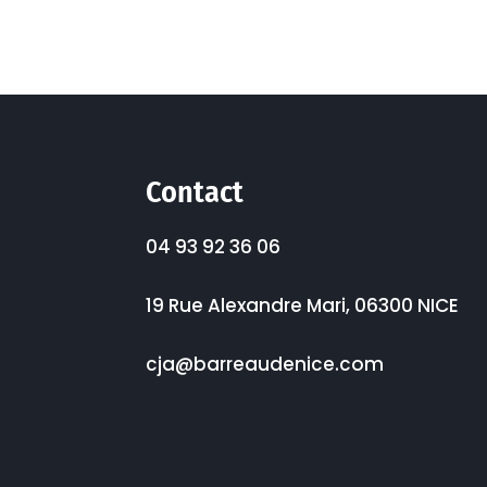
Contact
04 93 92 36 06
19 Rue Alexandre Mari, 06300 NICE
cja@barreaudenice.com